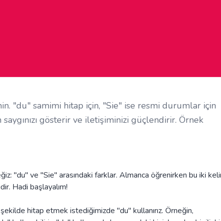
n. "du" samimi hitap için, "Sie" ise resmi durumlar için
 saygınızı gösterir ve iletişiminizi güçlendirir. Örnek
z: "du" ve "Sie" arasındaki farklar. Almanca öğrenirken bu iki kel
dir. Hadi başlayalım!
 şekilde hitap etmek istediğimizde "du" kullanırız. Örneğin,