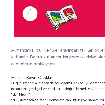
Almanca'da "du" ve "Sie" arasındaki farkları öğreni
kullanılır. Doğru kullanımı, karşınızdaki kişiye olan
cümlelerle pratik yapın.
Merhaba Sevgili Çocuklar!
Bugün sizlerle Almanca'da çok önemli bir konuyu öğreneceği
ne anlama geldiğini ve nasıl kullanıldığını bilmek çok önemli
"du" Nedir?
"du", Almanca'da "sen" demektir. Yani, bir kişiye samimi bir