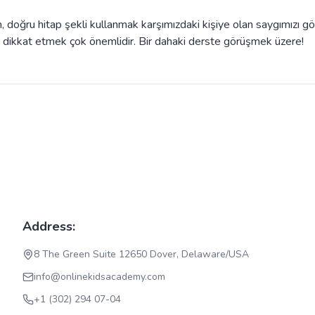
, doğru hitap şekli kullanmak karşımızdaki kişiye olan saygımızı gö
ra dikkat etmek çok önemlidir. Bir dahaki derste görüşmek üzere!
Address:
8 The Green Suite 12650 Dover, Delaware/USA
info@onlinekidsacademy.com
+1 (302) 294 07-04