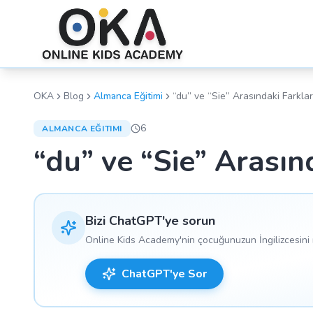
OKA
Blog
Almanca Eğitimi
“du” ve “Sie” Arasındaki Farklar
6
ALMANCA EĞITIMI
“du” ve “Sie” Arasın
Bizi ChatGPT'ye sorun
Online Kids Academy'nin çocuğunuzun İngilizcesini n
ChatGPT'ye Sor