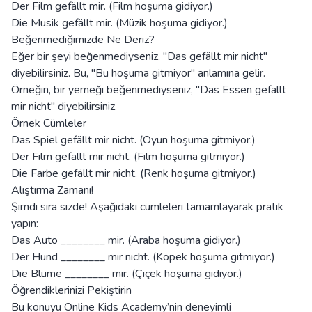
Der Film gefällt mir. (Film hoşuma gidiyor.)
Die Musik gefällt mir. (Müzik hoşuma gidiyor.)
Beğenmediğimizde Ne Deriz?
Eğer bir şeyi beğenmediyseniz, "Das gefällt mir nicht"
diyebilirsiniz. Bu, "Bu hoşuma gitmiyor" anlamına gelir.
Örneğin, bir yemeği beğenmediyseniz, "Das Essen gefällt
mir nicht" diyebilirsiniz.
Örnek Cümleler
Das Spiel gefällt mir nicht. (Oyun hoşuma gitmiyor.)
Der Film gefällt mir nicht. (Film hoşuma gitmiyor.)
Die Farbe gefällt mir nicht. (Renk hoşuma gitmiyor.)
Alıştırma Zamanı!
Şimdi sıra sizde! Aşağıdaki cümleleri tamamlayarak pratik
yapın:
Das Auto ________ mir. (Araba hoşuma gidiyor.)
Der Hund ________ mir nicht. (Köpek hoşuma gitmiyor.)
Die Blume ________ mir. (Çiçek hoşuma gidiyor.)
Öğrendiklerinizi Pekiştirin
Bu konuyu Online Kids Academy’nin deneyimli