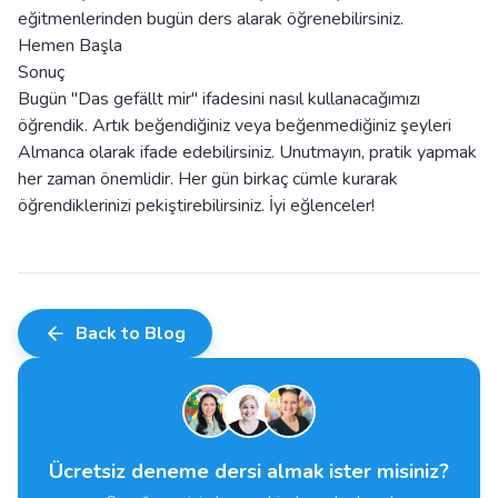
eğitmenlerinden bugün ders alarak öğrenebilirsiniz.
Hemen Başla
Sonuç
Bugün "Das gefällt mir" ifadesini nasıl kullanacağımızı
öğrendik. Artık beğendiğiniz veya beğenmediğiniz şeyleri
Almanca olarak ifade edebilirsiniz. Unutmayın, pratik yapmak
her zaman önemlidir. Her gün birkaç cümle kurarak
öğrendiklerinizi pekiştirebilirsiniz. İyi eğlenceler!
Back to Blog
Ücretsiz deneme dersi almak ister misiniz?