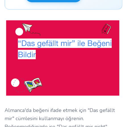
Almanca'da beğeni ifade etmek için "Das gefällt
mir" cümlesini kullanmayı öğrenin.
Beğenmediğinizde ise "Das gefällt mir nicht"