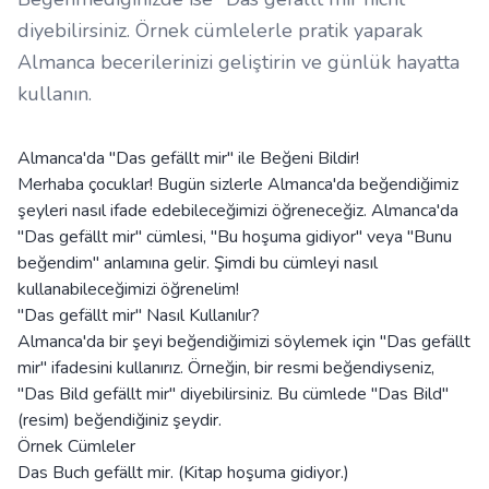
diyebilirsiniz. Örnek cümlelerle pratik yaparak
Almanca becerilerinizi geliştirin ve günlük hayatta
kullanın.
Almanca'da "Das gefällt mir" ile Beğeni Bildir!
Merhaba çocuklar! Bugün sizlerle Almanca'da beğendiğimiz
şeyleri nasıl ifade edebileceğimizi öğreneceğiz. Almanca'da
"Das gefällt mir" cümlesi, "Bu hoşuma gidiyor" veya "Bunu
beğendim" anlamına gelir. Şimdi bu cümleyi nasıl
kullanabileceğimizi öğrenelim!
"Das gefällt mir" Nasıl Kullanılır?
Almanca'da bir şeyi beğendiğimizi söylemek için "Das gefällt
mir" ifadesini kullanırız. Örneğin, bir resmi beğendiyseniz,
"Das Bild gefällt mir" diyebilirsiniz. Bu cümlede "Das Bild"
(resim) beğendiğiniz şeydir.
Örnek Cümleler
Das Buch gefällt mir. (Kitap hoşuma gidiyor.)