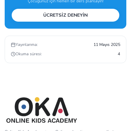
Çocuğunuz için hemen bir ders planlayın!
ÜCRETSİZ DENEYİN
Yayınlanma:
11 Mayıs 2025
Okuma süresi:
4