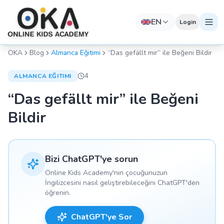
EN
Login
OKA
Blog
Almanca Eğitimi
“Das gefällt mir” ile Beğeni Bildir
4
ALMANCA EĞITIMI
“Das gefällt mir” ile Beğeni
Bildir
Bizi ChatGPT'ye sorun
Online Kids Academy'nin çocuğunuzun
İngilizcesini nasıl geliştirebileceğini ChatGPT'den
öğrenin.
ChatGPT'ye Sor