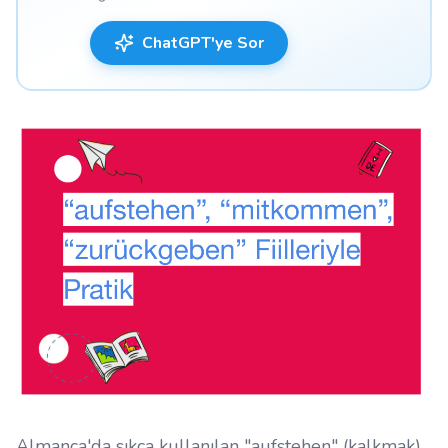
ChatGPT'ye Sor
Almanca'da sıkça kullanılan "aufstehen" (kalkmak),