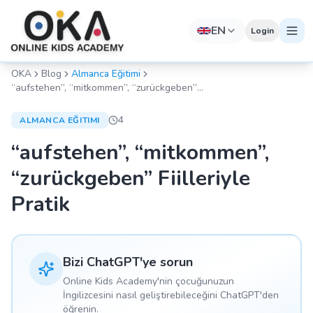
EN
Login
OKA
Blog
Almanca Eğitimi
“aufstehen”, “mitkommen”, “zurückgeben”
Fiilleriyle Pratik
4
ALMANCA EĞITIMI
“aufstehen”, “mitkommen”,
“zurückgeben” Fiilleriyle
Pratik
Bizi ChatGPT'ye sorun
Online Kids Academy'nin çocuğunuzun
İngilizcesini nasıl geliştirebileceğini ChatGPT'den
öğrenin.