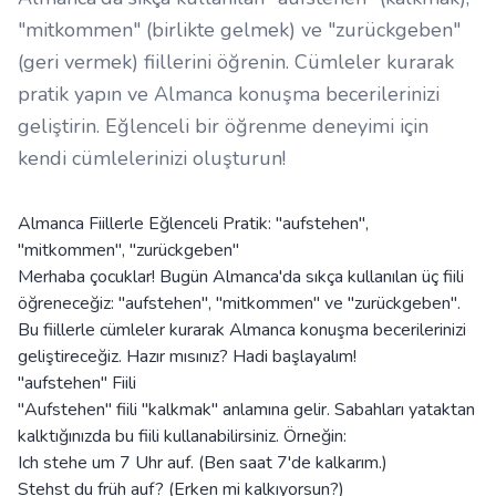
"mitkommen" (birlikte gelmek) ve "zurückgeben"
(geri vermek) fiillerini öğrenin. Cümleler kurarak
pratik yapın ve Almanca konuşma becerilerinizi
geliştirin. Eğlenceli bir öğrenme deneyimi için
kendi cümlelerinizi oluşturun!
Almanca Fiillerle Eğlenceli Pratik: "aufstehen",
"mitkommen", "zurückgeben"
Merhaba çocuklar! Bugün Almanca'da sıkça kullanılan üç fiili
öğreneceğiz: "aufstehen", "mitkommen" ve "zurückgeben".
Bu fiillerle cümleler kurarak Almanca konuşma becerilerinizi
geliştireceğiz. Hazır mısınız? Hadi başlayalım!
"aufstehen" Fiili
"Aufstehen" fiili "kalkmak" anlamına gelir. Sabahları yataktan
kalktığınızda bu fiili kullanabilirsiniz. Örneğin:
Ich stehe um 7 Uhr auf. (Ben saat 7'de kalkarım.)
Stehst du früh auf? (Erken mi kalkıyorsun?)