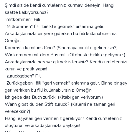
Şimdi siz de kendi cümlelerinizi kurmayı deneyin. Hangi
saatte kalkıyorsunuz?
"mitkommen" Fiili
"Mitkommen" fiili "birlikte gelmek" anlamına gelir.
Arkadaşlarınızla bir yere giderken bu fiili kullanabilirsiniz.
Örneğin:
Kommst du mit ins Kino? (Sinemaya birlikte gelir misin?)
Wir kommen mit dem Bus mit. (Otobüsle birlikte geliyoruz.)
Arkadaşlarınızla nereye gitmek istersiniz? Kendi cümlelerinizi
kurun ve pratik yapın!
"zurückgeben" Fiili
"Zurückgeben" fiili "geri vermek" anlamına gelir. Birine bir şey
geri verirken bu fiili kullanabilirsiniz. Örneğin:
Ich gebe das Buch zurück. (Kitabı geri veriyorum.)
Wann gibst du den Stift zurück? (Kalemi ne zaman geri
vereceksin?)
Hangi eşyaları geri vermeniz gerekiyor? Kendi cümlelerinizi
oluşturun ve arkadaşlarınızla paylaşın!